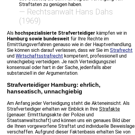
Straftaten zu genügen haben.
— Rechtsanwalt Hans Dahs
(1969)
Als
hochspezialisierte
Strafverteidiger
kämpfen wir in
Hamburg
sowie
bundesweit
für Ihre Rechte im
Ermittlungsverfahren genauso wie in der Hauptverhandlung.
Sie können sich darauf verlassen, dass wir Sie im
Strafrecht
und
Wirtschaftsstrafrecht
kompetent, professionell und
unnachgiebig verteidigen. Je nach Verteidigungsziel
konsensual oder hart in der Sache, jedenfalls aber
substanziell in der Argumentation.
Strafverteidiger Hamburg: ehrlich,
hanseatisch, unnachgiebig
Am Anfang jeder Verteidigung steht die Akteneinsicht. Als
Strafverteidiger erhalten wir Einblick in Ihre
Strafakte
(genauer: Ermittlungsakte der Polizei und
Staatsanwaltschaft) und können uns ein genaues Bild über
die Ihnen vorgeworfene Straftat und individuelle Beweislage
verschaffen. Aufgrund dieser Faktenbasis erhalten Sie von