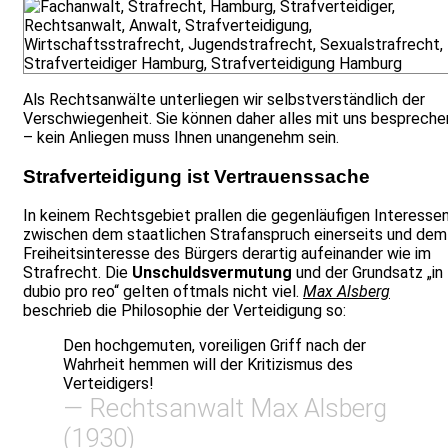
Als Rechtsanwälte unterliegen wir selbstverständlich der
Verschwiegenheit. Sie können daher alles mit uns bespreche
– kein Anliegen muss Ihnen unangenehm sein.
Strafverteidigung ist Vertrauenssache
In keinem Rechtsgebiet prallen die gegenläufigen Interesse
zwischen dem staatlichen Strafanspruch einerseits und dem
Freiheitsinteresse des Bürgers derartig aufeinander wie im
Strafrecht. Die
Unschuldsvermutung
und der Grundsatz „in
dubio pro reo“ gelten oftmals nicht viel.
Max Alsberg
beschrieb die Philosophie der Verteidigung so:
Den hochgemuten, voreiligen Griff nach der
Wahrheit hemmen will der Kritizismus des
Verteidigers!
— Rechtsanwalt Max Alsberg
(1930)