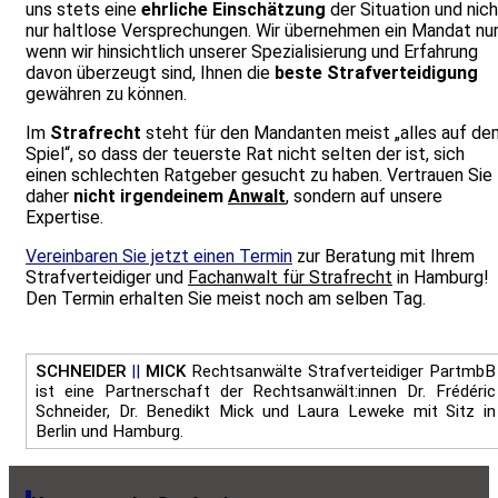
uns stets eine
ehrliche Einschätzung
der Situation und nich
nur haltlose Versprechungen. Wir übernehmen ein Mandat nur
wenn wir hinsichtlich unserer Spezialisierung und Erfahrung
davon überzeugt sind, Ihnen die
beste Strafverteidigung
gewähren zu können.
Im
Strafrecht
steht für den Mandanten meist „alles auf de
Spiel“, so dass der teuerste Rat nicht selten der ist, sich
einen schlechten Ratgeber gesucht zu haben. Vertrauen Sie
daher
nicht irgendeinem
Anwalt
, sondern auf unsere
Expertise.
Vereinbaren Sie jetzt einen Termin
zur Beratung mit Ihrem
Strafverteidiger und
Fachanwalt für Strafrecht
in Hamburg!
Den Termin erhalten Sie meist noch am selben Tag.
SCHNEIDER
||
MICK
Rechtsanwälte Strafverteidiger PartmbB
ist eine Partnerschaft der Rechtsanwält:innen Dr. Frédéric
Schneider, Dr. Benedikt Mick und Laura Leweke mit Sitz in
Berlin und Hamburg.