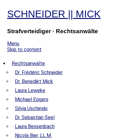
SCHNEIDER
||
MICK
Strafverteidiger · Rechtsanwälte
Menu
Skip to content
Rechtsanwälte
Dr. Frédéric Schneider
Dr. Benedikt Mick
Laura Leweke
Michael Eggers
Silvia Uschinski
Dr. Sebastian Seel
Laura Bessenbach
Nicola Bier, LL.M.