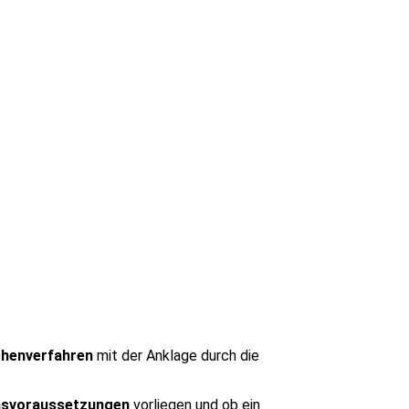
henverfahren
mit der Anklage durch die
nsvoraussetzungen
vorliegen und ob ein