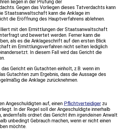
ren liegen in der Prüfung der
dachts. Gegen das Vorliegen dieses Tatverdachts kann
Die Staatsanwaltschaft kann die Anklage im
cht die Eröffnung des Hauptverfahrens ablehnen.
illiert mit den Ermittlungen der Staatsanwaltschaft
nterfragt und bewertet werden. Ferner kann die
eben, als es die Anklageschrift auf den ersten Blick
haft im Ermittlungsverfahren nicht selten lediglich
nandersetzt. In diesem Fall wird das Gericht die
en.
das Gericht ein Gutachten einholt, z.B. wenn im
as Gutachten zum Ergebnis, dass die Aussage des
regelmäßig die Anklage zurücknehmen.
en Angeschuldigten auf, einen
Pflichtverteidiger
zu
rliegt. In der Regel soll der Angeschuldigte innerhalb
n, andernfalls ordnet das Gericht ihm
irgendeinen
Anwalt
halb unbedingt Gebrauch machen, wenn er nicht einen
haben möchte.