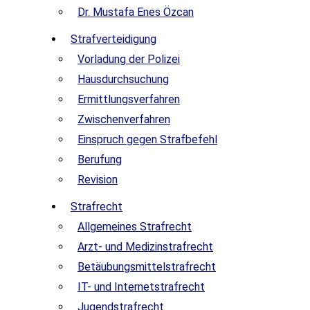
Dr. Mustafa Enes Özcan
Strafverteidigung
Vorladung der Polizei
Hausdurchsuchung
Ermittlungsverfahren
Zwischenverfahren
Einspruch gegen Strafbefehl
Berufung
Revision
Strafrecht
Allgemeines Strafrecht
Arzt- und Medizinstrafrecht
Betäubungsmittelstrafrecht
IT- und Internetstrafrecht
Jugendstrafrecht