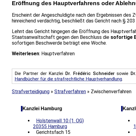
Eröffnung des Hauptverfahrens oder Ablehn
Erscheint der Angeschuldigte nach den Ergebnissen des 
hinreichend verdächtig, beschließt das Gericht nach § 20
Lehnt das Gericht hingegen die Eröffnung des Hauptverfah
Staatsanwaltschaft gegen den Beschluss die
sofortige
sofortigen Beschwerde beträgt eine Woche.
Weiterlesen
: Hauptverfahren
Die Partner der Kanzlei
Dr. Frédéric Schneider
sowie
Dr
Handbücher für die strafrechtliche Hauptverhandlung
.
Strafverteidigung
»
Strafverfahren
»
Zwischenverfahren
Kanzlei Hamburg
Kanzl
Holstenwall 10 (1. OG)
20355 Hamburg
1
Gerichtsfach 15