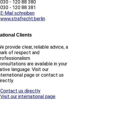
030 - 120 88 380
030 - 120 88 381
E-Mail schreiben
www.strafrecht.berlin
ational Clients
e provide clear, reliable advice, a
ark of respect and
rofessionalism.
onsultations are available in your
ative language. Visit our
nternational page or contact us
irectly.
Contact us directly
Visit our international page