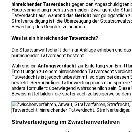
hinreichender Tatverdacht
gegen den Angeschuldigten bes
Hauptverhandlung noch zu vermeiden. Zwar geht die Staat
Tatverdacht aus, während das
Gericht
hier gelegentlich 
Strafverteidigung ist, die Überzeugung der Staatsanwaltsc
Bewertung des Gerichts zu nehmen.
Was ist ein hinreichender Tatverdacht?
Die Staatsanwaltschaft darf nur Anklage erheben und das 
hinreichender Tatverdacht besteht.
Während ein
Anfangsverdacht
zur Einleitung von Ermittlu
Ermittlungen zu einem hinreichenden Tatverdacht verdich
Tatverdachts ist jedoch unbestimmt, so dass bei dessen 
besteht. Bei vorläufiger Tatbewertung muss eine spätere V
anders formuliert: überwiegend wahrscheinlich sein. Diese 
Beweismittel bilden, die später auch zulässigerweise dem
Strafverteidigung im Zwischenverfahren