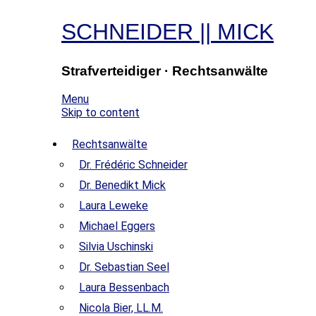
SCHNEIDER
||
MICK
Strafverteidiger · Rechtsanwälte
Menu
Skip to content
Rechtsanwälte
Dr. Frédéric Schneider
Dr. Benedikt Mick
Laura Leweke
Michael Eggers
Silvia Uschinski
Dr. Sebastian Seel
Laura Bessenbach
Nicola Bier, LL.M.