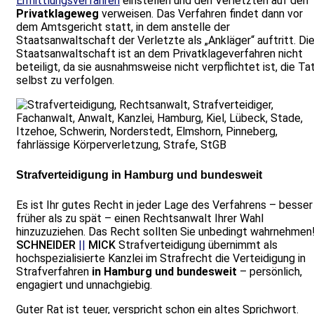
Ermittlungsverfahren
einstellen und den Verletzten auf den
Privatklageweg
verweisen. Das Verfahren findet dann vor
dem Amtsgericht statt, in dem anstelle der
Staatsanwaltschaft der Verletzte als „Ankläger“ auftritt. Di
Staatsanwaltschaft ist an dem Privatklageverfahren nicht
beteiligt, da sie ausnahmsweise nicht verpflichtet ist, die Ta
selbst zu verfolgen.
Strafverteidigung in Hamburg und bundesweit
Es ist Ihr gutes Recht in jeder Lage des Verfahrens – besser
früher als zu spät – einen Rechtsanwalt Ihrer Wahl
hinzuzuziehen. Das Recht sollten Sie unbedingt wahrnehmen
SCHNEIDER
||
MICK
Strafverteidigung übernimmt als
hochspezialisierte Kanzlei im Strafrecht die Verteidigung in
Strafverfahren
in
Hamburg
und bundesweit
– persönlich,
engagiert und unnachgiebig.
Guter Rat ist teuer, verspricht schon ein altes Sprichwort.