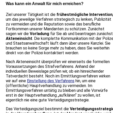
Was kann ein Anwalt für mich erreichen?
Ziel unserer Tätigkeit ist die
frühestmögliche Intervention
um das jeweilige Verfahren strategisch zu lenken, Publizität
zu vermeiden und die Reputation sowie das berufliche
Fortkommen unserer Mandanten zu schützen. Zunächst
sagen wir die
Vorladung
für Sie ab und beantragen zunächst
Akteneinsicht
. Die komplette Kommunikation mit der Polize
und Staatsanwaltschaft läuft dann über unsere Kanzlei. Sie
brauchen so keine Sorge mehr zu haben, dass Sie weiterhin
direkt von der Polizei kontaktiert werden.
Nach Akteneinsicht überprüfen wir einerseits die formellen
Voraussetzungen des Strafverfahrens. Anhand der
individuellen Beweislage prüfen wir, ob ein hinreichender
Tatverdacht besteht. Noch im Ermittlungsverfahren wirken
wir auf eine
Einstellung des Verfahrens
hin, um eine
(öffentliche) Hauptverhandlung zu vermeiden. Im
Ermittlungsverfahren untätig zu bleiben und alle Vorwürfe
erst in der Hauptverhandlung „aufklären“ zu wollen, ist
eigentlich nie eine gute Verteidigungsstrategie.
Das Verteidigungsziel bestimmt die
Verteidigungsstrategi