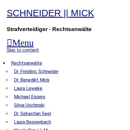
SCHNEIDER
||
MICK
Strafverteidiger · Rechtsanwälte
Menu
Skip to content
Rechtsanwälte
Dr. Frédéric Schneider
Dr. Benedikt Mick
Laura Leweke
Michael Eggers
Silvia Uschinski
Dr. Sebastian Seel
Laura Bessenbach