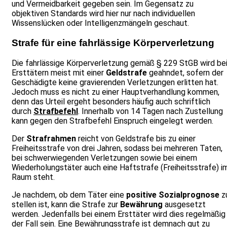
und Vermeidbarkeit gegeben sein. Im Gegensatz zu
objektiven Standards wird hier nur nach individuellen
Wissenslücken oder Intelligenzmängeln geschaut.
Strafe für eine fahrlässige Körperverletzung
Die fahrlässige Körperverletzung gemäß § 229 StGB wird be
Ersttätern meist mit einer
Geldstrafe
geahndet, sofern der
Geschädigte keine gravierenden Verletzungen erlitten hat.
Jedoch muss es nicht zu einer Hauptverhandlung kommen,
denn das Urteil ergeht besonders häufig auch schriftlich
durch
Strafbefehl
. Innerhalb von 14 Tagen nach Zustellung
kann gegen den Strafbefehl Einspruch eingelegt werden.
Der
Strafrahmen
reicht von Geldstrafe bis zu einer
Freiheitsstrafe von drei Jahren, sodass bei mehreren Taten,
bei schwerwiegenden Verletzungen sowie bei einem
Wiederholungstäter auch eine Haftstrafe (Freiheitsstrafe) i
Raum steht.
Je nachdem, ob dem Täter eine
positive Sozialprognose
z
stellen ist, kann die Strafe zur
Bewährung
ausgesetzt
werden. Jedenfalls bei einem Ersttäter wird dies regelmäßig
der Fall sein. Eine Bewährungsstrafe ist demnach gut zu