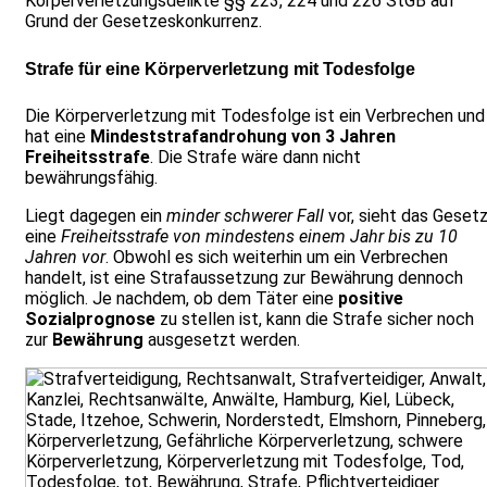
Körperverletzungsdelikte §§ 223, 224 und 226 StGB auf
Grund der Gesetzeskonkurrenz.
Strafe für eine Körperverletzung mit Todesfolge
Die Körperverletzung mit Todesfolge ist ein Verbrechen und
hat eine
Mindeststrafandrohung von 3 Jahren
Freiheitsstrafe
. Die Strafe wäre dann nicht
bewährungsfähig.
Liegt dagegen ein
minder schwerer Fall
vor, sieht das Geset
eine
Freiheitsstrafe von mindestens einem Jahr bis zu 10
Jahren vor
. Obwohl es sich weiterhin um ein Verbrechen
handelt, ist eine Strafaussetzung zur Bewährung dennoch
möglich. Je nachdem, ob dem Täter eine
positive
Sozialprognose
zu stellen ist, kann die Strafe sicher noch
zur
Bewährung
ausgesetzt werden.