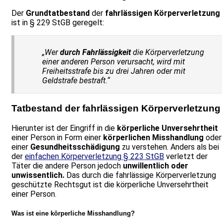
Der
Grundtatbestand
der
fahrlässigen Körperverletzung
ist in § 229 StGB geregelt:
„Wer
durch Fahrlässigkeit
die Körperverletzung
einer anderen Person verursacht, wird mit
Freiheitsstrafe bis zu drei Jahren oder mit
Geldstrafe bestraft.“
Tatbestand der fahrlässigen Körperverletzung
Hierunter ist der Eingriff in die
körperliche Unversehrtheit
einer Person in Form einer
körperlichen Misshandlung
oder
einer
Gesundheitsschädigung
zu verstehen. Anders als bei
der
einfachen Körperverletzung § 223 StGB
verletzt der
Täter die andere Person jedoch
unwillentlich oder
unwissentlich.
Das durch die fahrlässige Körperverletzung
geschützte Rechtsgut ist die körperliche Unversehrtheit
einer Person.
Was ist eine körperliche Misshandlung?