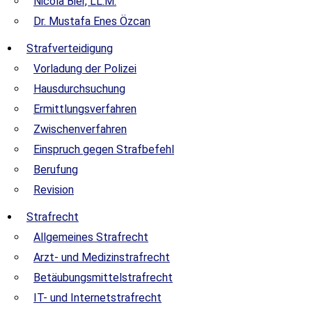
Nicola Bier, LL.M.
Dr. Mustafa Enes Özcan
Strafverteidigung
Vorladung der Polizei
Hausdurchsuchung
Ermittlungsverfahren
Zwischenverfahren
Einspruch gegen Strafbefehl
Berufung
Revision
Strafrecht
Allgemeines Strafrecht
Arzt- und Medizinstrafrecht
Betäubungsmittelstrafrecht
IT- und Internetstrafrecht