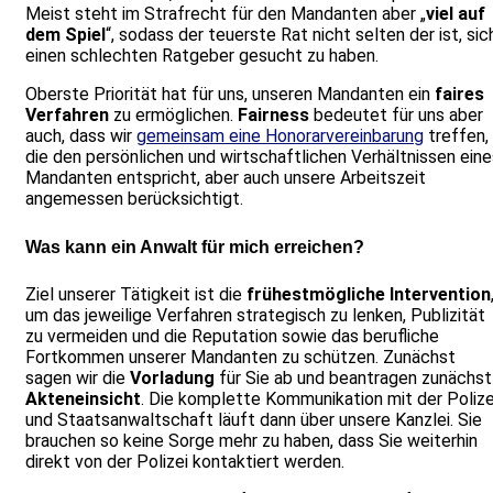
Meist steht im Strafrecht für den Mandanten aber „
viel auf
dem Spiel
“, sodass der teuerste Rat nicht selten der ist, sic
einen schlechten Ratgeber gesucht zu haben.
Oberste Priorität hat für uns, unseren Mandanten ein
faires
Verfahren
zu ermöglichen.
Fairness
bedeutet für uns aber
auch, dass wir
gemeinsam eine Honorarvereinbarung
treffen,
die den persönlichen und wirtschaftlichen Verhältnissen eine
Mandanten entspricht, aber auch unsere Arbeitszeit
angemessen berücksichtigt.
Was kann ein Anwalt für mich erreichen?
Ziel unserer Tätigkeit ist die
frühestmögliche Intervention
um das jeweilige Verfahren strategisch zu lenken, Publizität
zu vermeiden und die Reputation sowie das berufliche
Fortkommen unserer Mandanten zu schützen. Zunächst
sagen wir die
Vorladung
für Sie ab und beantragen zunächst
Akteneinsicht
. Die komplette Kommunikation mit der Polize
und Staatsanwaltschaft läuft dann über unsere Kanzlei. Sie
brauchen so keine Sorge mehr zu haben, dass Sie weiterhin
direkt von der Polizei kontaktiert werden.