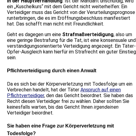
in der Hauptverhandlung
. Ist der Mandant unschuldig, wird
ein „Kuschelkurs“ mit dem Gericht nicht weiterhelfen: Ein
Verteidiger muss das Gericht von der Verurteilungsprognose
runterbringen, die es im Eröffnungsbeschluss manifestiert
hat. Das schafft man nicht mit Freundlichkeit.
Geht es dagegen um eine
Strafmaßverteidigung
, also um
eine geringe Bestrafung für die Tat, ist eine konsensuale und
verständigungsorientierte Verteidigung angezeigt. Ein Täter-
Opfer-Ausgleich kann hierfür im Strafrecht ein guter Einstieg
sein.
Pflichtverteidigung durch einen Anwalt
Da es sich bei der Körperverletzung mit Todesfolge um ein
Verbrechen handelt, hat der Täter
Anspruch auf einen
Pflichtverteidiger
, den das Gericht beiordnet. Sie haben das
Recht diesen Verteidiger frei zu wählen. Daher sollten Sie
keinesfalls warten, bis das Gericht Ihnen
irgendeinen
Verteidiger beiordnet.
Sie haben eine Frage zur Körperverletzung mit
Todesfolge?