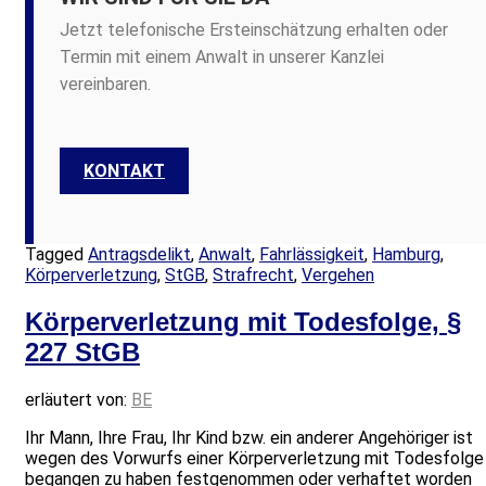
Jetzt telefonische Ersteinschätzung erhalten oder
Termin mit einem Anwalt in unserer Kanzlei
vereinbaren.
KONTAKT
Tagged
Antragsdelikt
,
Anwalt
,
Fahrlässigkeit
,
Hamburg
,
Körperverletzung
,
StGB
,
Strafrecht
,
Vergehen
Körperverletzung mit Todesfolge, §
227 StGB
erläutert von:
BE
Ihr Mann, Ihre Frau, Ihr Kind bzw. ein anderer Angehöriger ist
wegen des Vorwurfs einer Körperverletzung mit Todesfolge
begangen zu haben festgenommen oder verhaftet worden