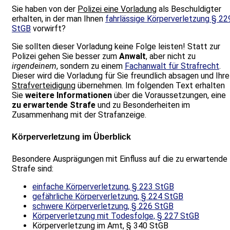
Sie haben von der
Polizei eine Vorladung
als Beschuldigter
erhalten, in der man Ihnen
fahrlässige Körperverletzung § 22
StGB
vorwirft?
Sie sollten dieser Vorladung keine Folge leisten! Statt zur
Polizei gehen Sie besser zum
Anwalt
, aber nicht zu
irgendeinem
, sondern zu einem
Fachanwalt für Strafrecht
.
Dieser wird die Vorladung für Sie freundlich absagen und Ihre
Strafverteidigung
übernehmen. Im folgenden Text erhalten
Sie
weitere Informationen
über die Voraussetzungen, eine
zu erwartende Strafe
und zu Besonderheiten im
Zusammenhang mit der Strafanzeige.
Körperverletzung im Überblick
Besondere Ausprägungen mit Einfluss auf die zu erwartende
Strafe sind:
einfache Körperverletzung, § 223 StGB
gefährliche Körperverletzung, § 224 StGB
schwere Körperverletzung, § 226 StGB
Körperverletzung mit Todesfolge, § 227 StGB
Körperverletzung im Amt, § 340 StGB