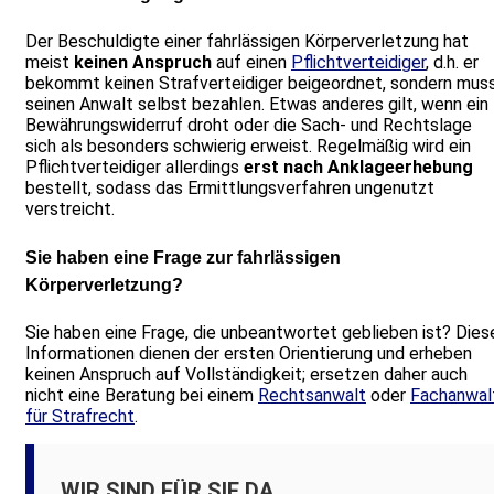
Der Beschuldigte einer fahrlässigen Körperverletzung hat
meist
keinen Anspruch
auf einen
Pflichtverteidiger
, d.h. er
bekommt keinen Strafverteidiger beigeordnet, sondern mus
seinen Anwalt selbst bezahlen. Etwas anderes gilt, wenn ein
Bewährungswiderruf droht oder die Sach- und Rechtslage
sich als besonders schwierig erweist. Regelmäßig wird ein
Pflichtverteidiger allerdings
erst nach Anklageerhebung
bestellt, sodass das Ermittlungsverfahren ungenutzt
verstreicht.
Sie haben eine Frage zur fahrlässigen
Körperverletzung?
Sie haben eine Frage, die unbeantwortet geblieben ist? Dies
Informationen dienen der ersten Orientierung und erheben
keinen Anspruch auf Vollständigkeit; ersetzen daher auch
nicht eine Beratung bei einem
Rechtsanwalt
oder
Fachanwal
für Strafrecht
.
WIR SIND FÜR SIE DA