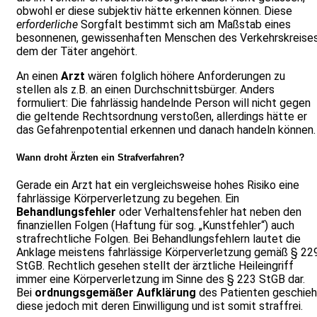
obwohl er diese subjektiv hätte erkennen können. Diese
erforderliche
Sorgfalt bestimmt sich am Maßstab eines
besonnenen, gewissenhaften Menschen des Verkehrskreises
dem der Täter angehört.
An einen
Arzt
wären folglich höhere Anforderungen zu
stellen als z.B. an einen Durchschnittsbürger. Anders
formuliert: Die fahrlässig handelnde Person will nicht gegen
die geltende Rechtsordnung verstoßen, allerdings hätte er
das Gefahrenpotential erkennen und danach handeln können.
Wann droht Ärzten ein Strafverfahren?
Gerade ein Arzt hat ein vergleichsweise hohes Risiko eine
fahrlässige Körperverletzung zu begehen. Ein
Behandlungsfehler
oder Verhaltensfehler hat neben den
finanziellen Folgen (Haftung für sog. „Kunstfehler“) auch
strafrechtliche Folgen. Bei Behandlungsfehlern lautet die
Anklage meistens fahrlässige Körperverletzung gemäß § 22
StGB. Rechtlich gesehen stellt der ärztliche Heileingriff
immer eine Körperverletzung im Sinne des § 223 StGB dar.
Bei
ordnungsgemäßer Aufklärung
des Patienten geschieh
diese jedoch mit deren Einwilligung und ist somit straffrei.