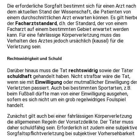
Die erforderliche Sorgfalt bestimmt sich für einen Arzt nach
dem aktuellen Stand der Wissenschaft, die Patienten von
einem durchschnittlichen Arzt erwarten können. Es gilt hierb
der
Facharztstandard
, d.h. der Standard, der von einem
Facharzt auf einem bestimmten Gebiet erwartet werden
kann. Für eine fahrlässige Körperverletzung muss das
Verhalten des Arztes jedoch ursächlich (kausal) für die
Verletzung sein.
Rechtswidrigkeit und Schuld
Darüber hinaus muss die Tat
rechtswidrig
sowie der Täter
schuldhaft
gehandelt haben. Nicht strafbar wäre die Tat,
wenn sie mit
Einwilligung
oder mutmaßlicher Einwilligung de
Verletzten passiert. Auch bei bestimmten Sportarten, z.B.
beim Fußball dürfte man von einer Einwilligung ausgehen,
sofern es sich nicht um ein grob regelwidriges Foulspiel
handelt.
Zunächst gilt auch bei einer fahrlässigen Körperverletzung
die allgemeinen Regeln der Vorsatzdelikte. Der Täter muss
daher schuldfähig sein. Erforderlich ist zudem eine subjektiv
Sorgfaltspflichtverletzung bei subjektiver Vorhersehbarkeit