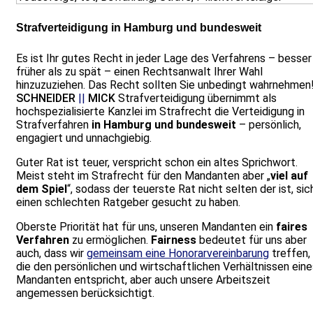
Strafverteidigung in Hamburg und bundesweit
Es ist Ihr gutes Recht in jeder Lage des Verfahrens – besser
früher als zu spät – einen Rechtsanwalt Ihrer Wahl
hinzuzuziehen. Das Recht sollten Sie unbedingt wahrnehmen
SCHNEIDER
||
MICK
Strafverteidigung übernimmt als
hochspezialisierte Kanzlei im Strafrecht die Verteidigung in
Strafverfahren
in
Hamburg
und bundesweit
– persönlich,
engagiert und unnachgiebig.
Guter Rat ist teuer, verspricht schon ein altes Sprichwort.
Meist steht im Strafrecht für den Mandanten aber „
viel auf
dem Spiel
“, sodass der teuerste Rat nicht selten der ist, sic
einen schlechten Ratgeber gesucht zu haben.
Oberste Priorität hat für uns, unseren Mandanten ein
faires
Verfahren
zu ermöglichen.
Fairness
bedeutet für uns aber
auch, dass wir
gemeinsam eine Honorarvereinbarung
treffen,
die den persönlichen und wirtschaftlichen Verhältnissen eine
Mandanten entspricht, aber auch unsere Arbeitszeit
angemessen berücksichtigt.