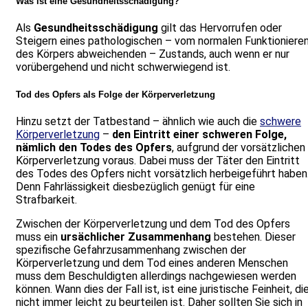
Was ist eine Gesundheitsschädigung?
Als
Gesundheitsschädigung
gilt das Hervorrufen oder
Steigern eines pathologischen – vom normalen Funktioniere
des Körpers abweichenden – Zustands, auch wenn er nur
vorübergehend und nicht schwerwiegend ist.
Tod des Opfers als Folge der Körperverletzung
Hinzu setzt der Tatbestand – ähnlich wie auch die
schwere
Körperverletzung
–
den Eintritt einer schweren Folge,
nämlich den Todes des Opfers
, aufgrund der vorsätzlichen
Körperverletzung voraus. Dabei muss der Täter den Eintritt
des Todes des Opfers nicht vorsätzlich herbeigeführt haben
Denn Fahrlässigkeit diesbezüglich genügt für eine
Strafbarkeit.
Zwischen der Körperverletzung und dem Tod des Opfers
muss ein
ursächlicher Zusammenhang
bestehen. Dieser
spezifische Gefahrzusammenhang zwischen der
Körperverletzung und dem Tod eines anderen Menschen
muss dem Beschuldigten allerdings nachgewiesen werden
können. Wann dies der Fall ist, ist eine juristische Feinheit, di
nicht immer leicht zu beurteilen ist. Daher sollten Sie sich in