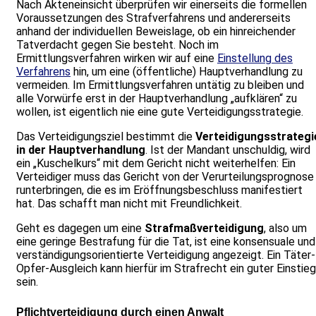
Nach Akteneinsicht überprüfen wir einerseits die formellen
Voraussetzungen des Strafverfahrens und andererseits
anhand der individuellen Beweislage, ob ein hinreichender
Tatverdacht gegen Sie besteht. Noch im
Ermittlungsverfahren wirken wir auf eine
Einstellung des
Verfahrens
hin, um eine (öffentliche) Hauptverhandlung zu
vermeiden. Im Ermittlungsverfahren untätig zu bleiben und
alle Vorwürfe erst in der Hauptverhandlung „aufklären“ zu
wollen, ist eigentlich nie eine gute Verteidigungsstrategie.
Das Verteidigungsziel bestimmt die
Verteidigungsstrategi
in der Hauptverhandlung
. Ist der Mandant unschuldig, wird
ein „Kuschelkurs“ mit dem Gericht nicht weiterhelfen: Ein
Verteidiger muss das Gericht von der Verurteilungsprognose
runterbringen, die es im Eröffnungsbeschluss manifestiert
hat. Das schafft man nicht mit Freundlichkeit.
Geht es dagegen um eine
Strafmaßverteidigung
, also um
eine geringe Bestrafung für die Tat, ist eine konsensuale und
verständigungsorientierte Verteidigung angezeigt. Ein Täter-
Opfer-Ausgleich kann hierfür im Strafrecht ein guter Einstieg
sein.
Pflichtverteidigung durch einen Anwalt