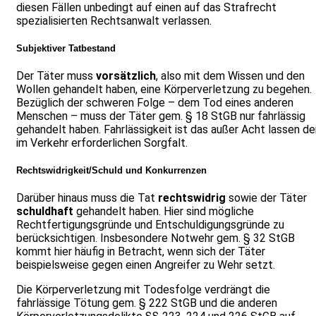
diesen Fällen unbedingt auf einen auf das Strafrecht
spezialisierten Rechtsanwalt verlassen.
Subjektiver Tatbestand
Der Täter muss
vorsätzlich
, also mit dem Wissen und den
Wollen gehandelt haben, eine Körperverletzung zu begehen.
Bezüglich der schweren Folge – dem Tod eines anderen
Menschen – muss der Täter gem. § 18 StGB nur fahrlässig
gehandelt haben. Fahrlässigkeit ist das außer Acht lassen de
im Verkehr erforderlichen Sorgfalt.
Rechtswidrigkeit/Schuld und Konkurrenzen
Darüber hinaus muss die Tat
rechtswidrig
sowie der Täter
schuldhaft
gehandelt haben. Hier sind mögliche
Rechtfertigungsgründe und Entschuldigungsgründe zu
berücksichtigen. Insbesondere Notwehr gem. § 32 StGB
kommt hier häufig in Betracht, wenn sich der Täter
beispielsweise gegen einen Angreifer zu Wehr setzt.
Die Körperverletzung mit Todesfolge verdrängt die
fahrlässige Tötung gem. § 222 StGB und die anderen