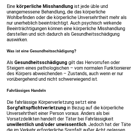
Eine
körperliche Misshandlung
ist jede üble und
unangemessene Behandlung, die das körperliche
Wohlbefinden oder die körperliche Unversehrtheit mehr als
nur unerheblich beeinträchtigt. Auch psychisch wirkende
Beeinträchtigungen können eine körperliche Misshandlung
darstellen und sich dadurch als Gesundheitsschädigung
auswirken.
Was ist eine Gesundheitsschädigung?
Als
Gesundheitsschädigung
gilt das Hervorrufen oder
Steigern eines pathologischen – vom normalen Funktioniere
des Körpers abweichenden – Zustands, auch wenn er nur
vorübergehend und nicht schwerwiegend ist.
Fahrlässiges Handeln
Die fahrlässige Körperverletzung setzt eine
Sorgfaltspflichtverletzung
in Bezug auf die körperliche
Unversehrtheit einer Person voraus. Anders als bei
Vorsatzdelikten handelt der Täter bei Fahrlässigkeit
unwillentlich und/oder unwissentlich
. Jedoch hat der Täte
die im Verkehr erforderliche Sorgfalt außer Acht gelassen,